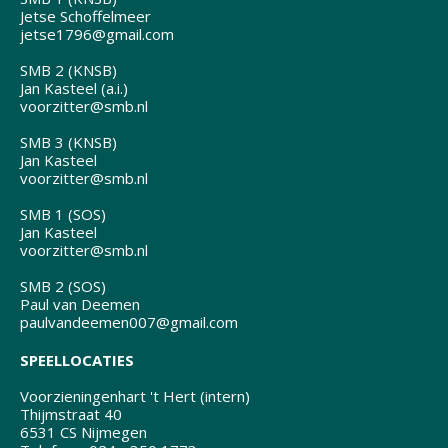
Jetse Schoffelmeer
jetse1796@gmail.com
SMB 2 (KNSB)
Jan Kasteel (a.i.)
voorzitter@smb.nl
SMB 3 (KNSB)
Jan Kasteel
voorzitter@smb.nl
SMB 1 (SOS)
Jan Kasteel
voorzitter@smb.nl
SMB 2 (SOS)
Paul van Deemen
paulvandeemen007@gmail.com
SPEELLOCATIES
Voorzieningenhart 't Hert (intern)
Thijmstraat 40
6531 CS Nijmegen