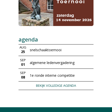
agenda
AUG
snelschaaktoernooi
25
SEP
algemene ledenvergadering
01
SEP
1e ronde interne competitie
08
BEKIJK VOLLEDIGE AGENDA