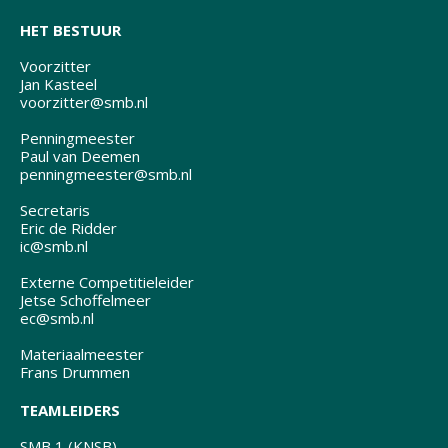
HET BESTUUR
Voorzitter
Jan Kasteel
voorzitter@smb.nl
Penningmeester
Paul van Deemen
penningmeester@smb.nl
Secretaris
Eric de Ridder
ic@smb.nl
Externe Competitieleider
Jetse Schoffelmeer
ec@smb.nl
Materiaalmeester
Frans Drummen
TEAMLEIDERS
SMB 1 (KNSB)