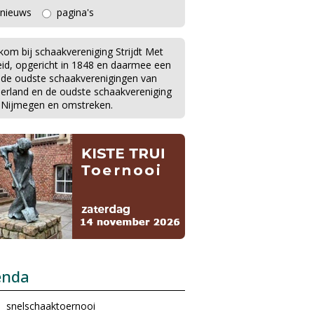
nieuws
pagina's
kom bij schaakvereniging Strijdt Met
eid, opgericht in 1848 en daarmee een
 de oudste schaakverenigingen van
erland en de oudste schaakvereniging
 Nijmegen en omstreken.
enda
snelschaaktoernooi