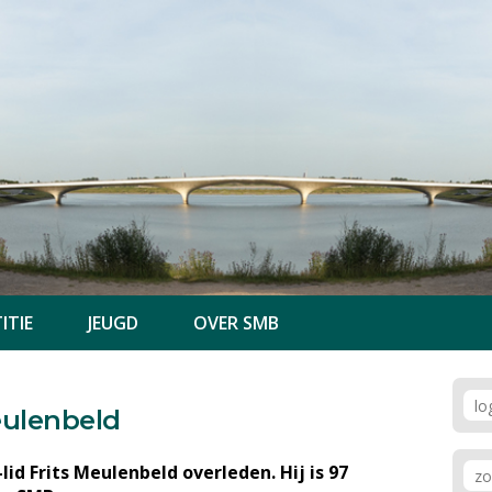
ITIE
JEUGD
OVER SMB
eulenbeld
lid Frits Meulenbeld overleden. Hij is 97