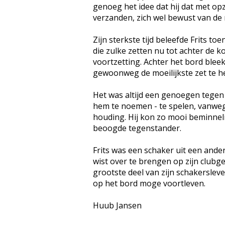
genoeg het idee dat hij dat met opz
verzanden, zich wel bewust van de ri
Zijn sterkste tijd beleefde Frits 
die zulke zetten nu tot achter de 
voortzetting. Achter het bord bleek
gewoonweg de moeilijkste zet te h
Het was altijd een genoegen tegen
hem te noemen - te spelen, vanweg
houding. Hij kon zo mooi beminnelij
beoogde tegenstander.
Frits was een schaker uit een andere 
wist over te brengen op zijn clubge
grootste deel van zijn schakerslev
op het bord moge voortleven.
Huub Jansen