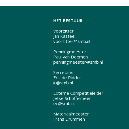
HET BESTUUR
Voorzitter
Jan Kasteel
voorzitter@smb.nl
Penningmeester
Paul van Deemen
penningmeester@smb.nl
Secretaris
Eric de Ridder
ic@smb.nl
Externe Competitieleider
Jetse Schoffelmeer
ec@smb.nl
Materiaalmeester
Frans Drummen