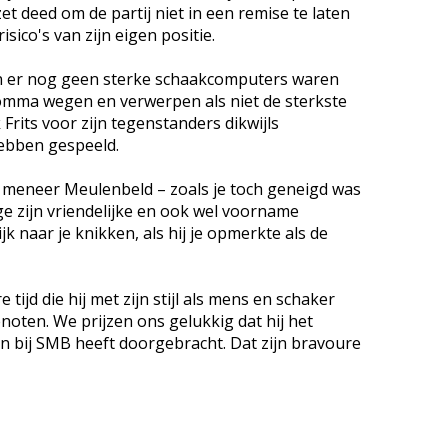
et deed om de partij niet in een remise te laten
sico's van zijn eigen positie.
toen er nog geen sterke schaakcomputers waren
komma wegen en verwerpen als niet de sterkste
 Frits voor zijn tegenstanders dikwijls
ebben gespeeld.
 meneer Meulenbeld – zoals je toch geneigd was
e zijn vriendelijke en ook wel voorname
k naar je knikken, als hij je opmerkte als de
tijd die hij met zijn stijl als mens en schaker
noten. We prijzen ons gelukkig dat hij het
en bij SMB heeft doorgebracht. Dat zijn bravoure