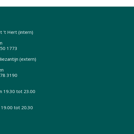
 't Hert (intern)
n
350 1773
iezantijn (extern)
en
378 3190
 19.30 tot 23.00
 19.00 tot 20.30