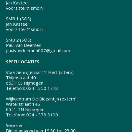
Jan Kasteel
voorzitter@smb.nl
SMB 1 (SOS)
Jan Kasteel
voorzitter@smb.nl
SMB 2 (SOS)
Paul van Deemen
paulvandeemen007@gmail.com
SPEELLOCATIES
Voorzieningenhart 't Hert (intern)
Thijmstraat 40
6531 CS Nijmegen
Telefoon: 024 - 350 1773
Wijkcentrum De Biezantijn (extern)
Waterstraat 146
6541 TN Nijmegen
Telefoon: 024 - 378 3190
Senioren
Dinsdagavond van 19.30 tot 23.00