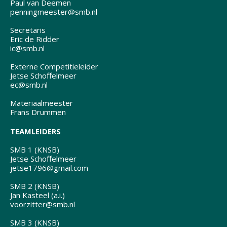
Paul van Deemen
penningmeester@smb.nl
Secretaris
Eric de Ridder
ic@smb.nl
Externe Competitieleider
Jetse Schoffelmeer
ec@smb.nl
Materiaalmeester
Frans Drummen
TEAMLEIDERS
SMB 1 (KNSB)
Jetse Schoffelmeer
jetse1796@gmail.com
SMB 2 (KNSB)
Jan Kasteel (a.i.)
voorzitter@smb.nl
SMB 3 (KNSB)