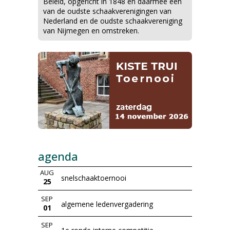
Beleid, opgericht in 1848 en daarmee een
van de oudste schaakverenigingen van
Nederland en de oudste schaakvereniging
van Nijmegen en omstreken.
agenda
AUG
snelschaaktoernooi
25
SEP
algemene ledenvergadering
01
SEP