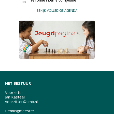
1e ronde interne competitie
08
BEKIJK VOLLEDIGE AGENDA
HET BESTUUR
Voorzitter
Jan Kasteel
voorzitter@smb.nl
Penningmeester