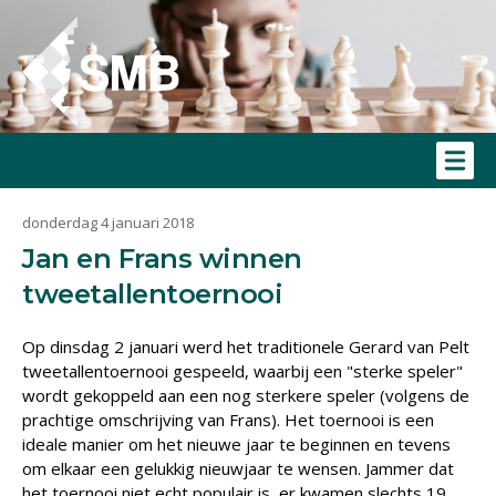
donderdag 4 januari 2018
Jan en Frans winnen
tweetallentoernooi
Op dinsdag 2 januari werd het traditionele Gerard van Pelt
tweetallentoernooi gespeeld, waarbij een "sterke speler"
wordt gekoppeld aan een nog sterkere speler (volgens de
prachtige omschrijving van Frans). Het toernooi is een
ideale manier om het nieuwe jaar te beginnen en tevens
om elkaar een gelukkig nieuwjaar te wensen. Jammer dat
het toernooi niet echt populair is, er kwamen slechts 19