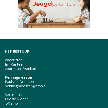
HET BESTUUR
Voorzitter
Jan Kasteel
voorzitter@smb.nl
Penningmeester
Paul van Deemen
penningmeester@smb.nl
Secretaris
Eric de Ridder
ic@smb.nl