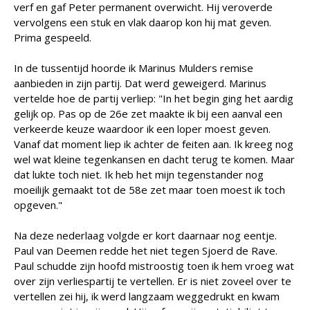
verf en gaf Peter permanent overwicht. Hij veroverde
vervolgens een stuk en vlak daarop kon hij mat geven.
Prima gespeeld.
In de tussentijd hoorde ik Marinus Mulders remise
aanbieden in zijn partij. Dat werd geweigerd. Marinus
vertelde hoe de partij verliep: "In het begin ging het aardig
gelijk op. Pas op de 26e zet maakte ik bij een aanval een
verkeerde keuze waardoor ik een loper moest geven.
Vanaf dat moment liep ik achter de feiten aan. Ik kreeg nog
wel wat kleine tegenkansen en dacht terug te komen. Maar
dat lukte toch niet. Ik heb het mijn tegenstander nog
moeilijk gemaakt tot de 58e zet maar toen moest ik toch
opgeven."
Na deze nederlaag volgde er kort daarnaar nog eentje.
Paul van Deemen redde het niet tegen Sjoerd de Rave.
Paul schudde zijn hoofd mistroostig toen ik hem vroeg wat
over zijn verliespartij te vertellen. Er is niet zoveel over te
vertellen zei hij, ik werd langzaam weggedrukt en kwam