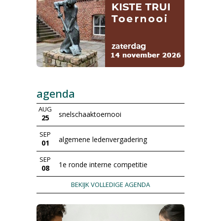
agenda
AUG
snelschaaktoernooi
25
SEP
algemene ledenvergadering
01
SEP
1e ronde interne competitie
08
BEKIJK VOLLEDIGE AGENDA