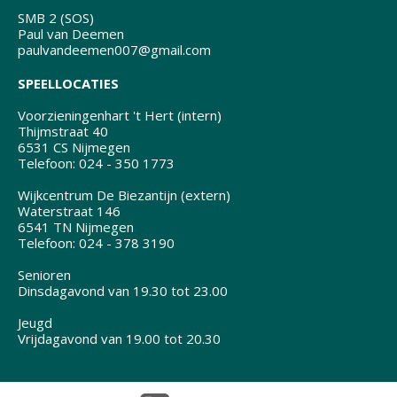
SMB 2 (SOS)
Paul van Deemen
paulvandeemen007@gmail.com
SPEELLOCATIES
Voorzieningenhart 't Hert (intern)
Thijmstraat 40
6531 CS Nijmegen
Telefoon: 024 - 350 1773
Wijkcentrum De Biezantijn (extern)
Waterstraat 146
6541 TN Nijmegen
Telefoon: 024 - 378 3190
Senioren
Dinsdagavond van 19.30 tot 23.00
Jeugd
Vrijdagavond van 19.00 tot 20.30