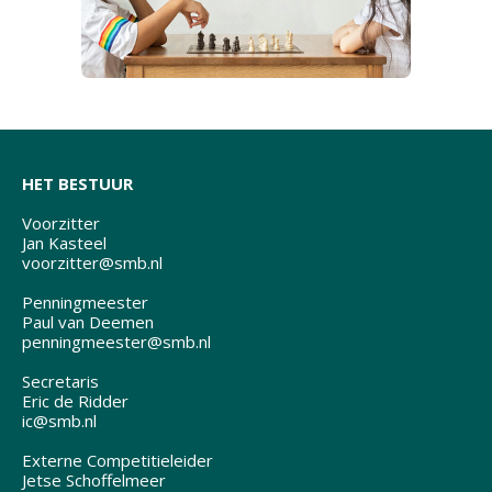
HET BESTUUR
Voorzitter
Jan Kasteel
voorzitter@smb.nl
Penningmeester
Paul van Deemen
penningmeester@smb.nl
Secretaris
Eric de Ridder
ic@smb.nl
Externe Competitieleider
Jetse Schoffelmeer