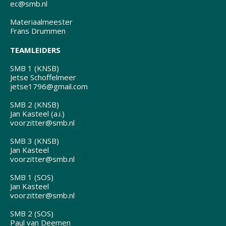
ec@smb.nl
Materiaalmeester
Frans Drummen
TEAMLEIDERS
SMB 1 (KNSB)
Jetse Schoffelmeer
jetse1796@gmail.com
SMB 2 (KNSB)
Jan Kasteel (a.i.)
voorzitter@smb.nl
SMB 3 (KNSB)
Jan Kasteel
voorzitter@smb.nl
SMB 1 (SOS)
Jan Kasteel
voorzitter@smb.nl
SMB 2 (SOS)
Paul van Deemen