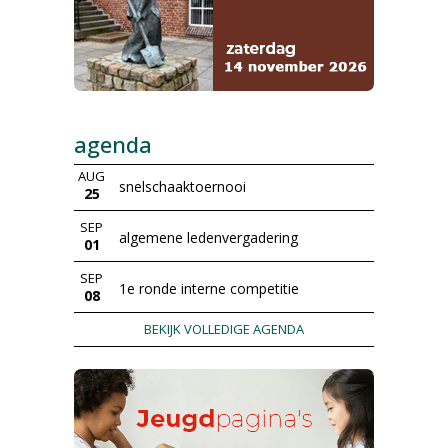
agenda
AUG
snelschaaktoernooi
25
SEP
algemene ledenvergadering
01
SEP
1e ronde interne competitie
08
BEKIJK VOLLEDIGE AGENDA