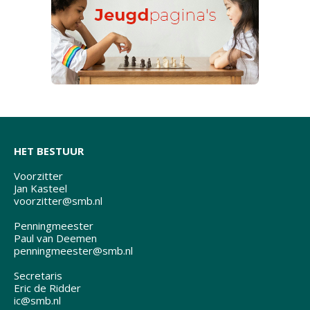
HET BESTUUR
Voorzitter
Jan Kasteel
voorzitter@smb.nl
Penningmeester
Paul van Deemen
penningmeester@smb.nl
Secretaris
Eric de Ridder
ic@smb.nl