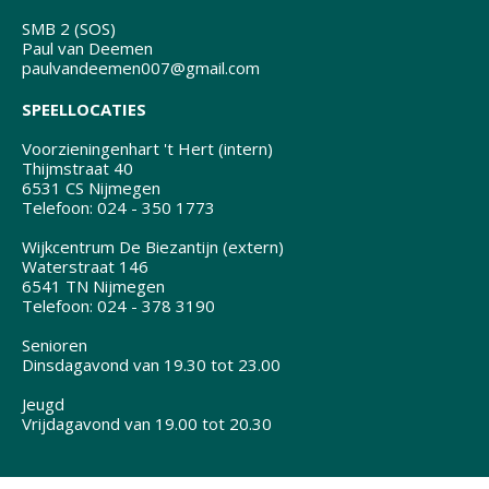
SMB 2 (SOS)
Paul van Deemen
paulvandeemen007@gmail.com
SPEELLOCATIES
Voorzieningenhart 't Hert (intern)
Thijmstraat 40
6531 CS Nijmegen
Telefoon: 024 - 350 1773
Wijkcentrum De Biezantijn (extern)
Waterstraat 146
6541 TN Nijmegen
Telefoon: 024 - 378 3190
Senioren
Dinsdagavond van 19.30 tot 23.00
Jeugd
Vrijdagavond van 19.00 tot 20.30