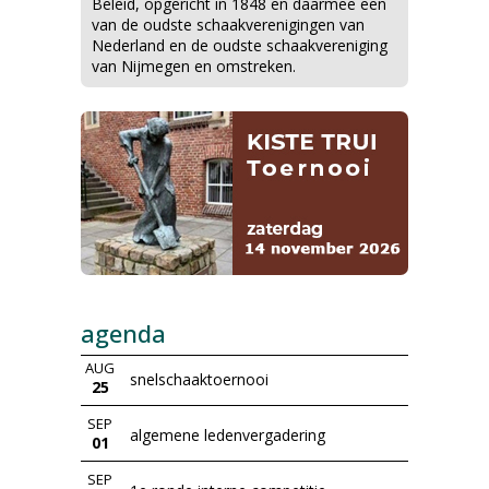
Beleid, opgericht in 1848 en daarmee een
van de oudste schaakverenigingen van
Nederland en de oudste schaakvereniging
van Nijmegen en omstreken.
agenda
AUG
snelschaaktoernooi
25
SEP
algemene ledenvergadering
01
SEP