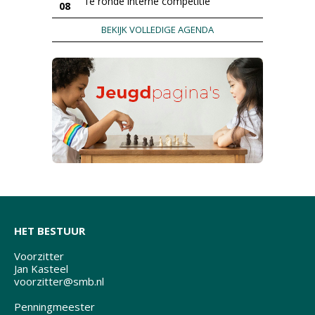
1e ronde interne competitie
08
BEKIJK VOLLEDIGE AGENDA
HET BESTUUR
Voorzitter
Jan Kasteel
voorzitter@smb.nl
Penningmeester