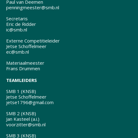
Paul van Deemen
penningmeester@smb.nl
Secretaris
Eric de Ridder
ic@smb.nl
Externe Competitieleider
Jetse Schoffelmeer
ec@smb.nl
Materiaalmeester
Frans Drummen
TEAMLEIDERS
SMB 1 (KNSB)
Jetse Schoffelmeer
jetse1796@gmail.com
SMB 2 (KNSB)
Jan Kasteel (a.i.)
voorzitter@smb.nl
SMB 3 (KNSB)