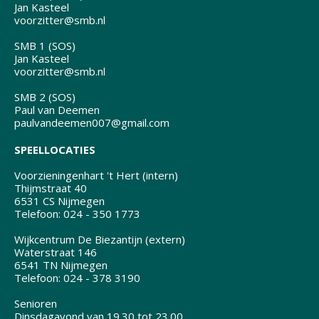
Jan Kasteel
voorzitter@smb.nl
SMB 1 (SOS)
Jan Kasteel
voorzitter@smb.nl
SMB 2 (SOS)
Paul van Deemen
paulvandeemen007@gmail.com
SPEELLOCATIES
Voorzieningenhart 't Hert (intern)
Thijmstraat 40
6531 CS Nijmegen
Telefoon: 024 - 350 1773
Wijkcentrum De Biezantijn (extern)
Waterstraat 146
6541 TN Nijmegen
Telefoon: 024 - 378 3190
Senioren
Dinsdagavond van 19.30 tot 23.00