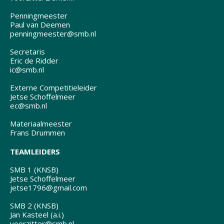
Penningmeester
Paul van Deemen
penningmeester@smb.nl
Secretaris
Eric de Ridder
ic@smb.nl
Externe Competitieleider
Jetse Schoffelmeer
ec@smb.nl
Materiaalmeester
Frans Drummen
TEAMLEIDERS
SMB 1 (KNSB)
Jetse Schoffelmeer
jetse1796@gmail.com
SMB 2 (KNSB)
Jan Kasteel (a.i.)
voorzitter@smb.nl