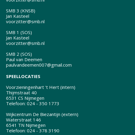
SMB 3 (KNSB)
Jan Kasteel
voorzitter@smb.nl
SMB 1 (SOS)
Jan Kasteel
voorzitter@smb.nl
SMB 2 (SOS)
Paul van Deemen
paulvandeemen007@gmail.com
SPEELLOCATIES
Voorzieningenhart 't Hert (intern)
Thijmstraat 40
6531 CS Nijmegen
Telefoon: 024 - 350 1773
Wijkcentrum De Biezantijn (extern)
Waterstraat 146
6541 TN Nijmegen
Telefoon: 024 - 378 3190