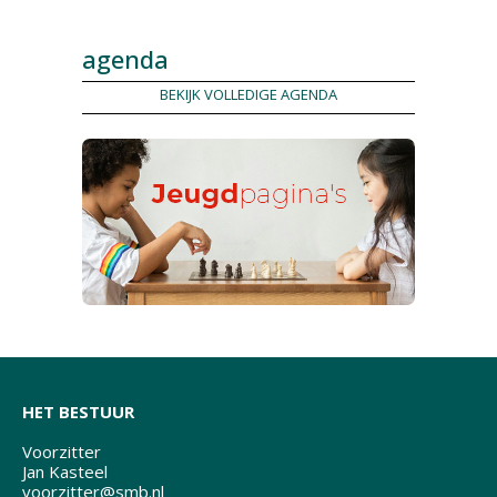
agenda
BEKIJK VOLLEDIGE AGENDA
HET BESTUUR
Voorzitter
Jan Kasteel
voorzitter@smb.nl