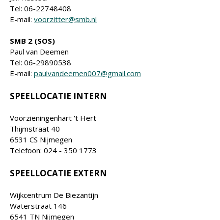
Tel: 06-22748408
E-mail:
voorzitter@smb.nl
SMB 2 (SOS)
Paul van Deemen
Tel: 06-29890538
E-mail:
paulvandeemen007@gmail.com
SPEELLOCATIE INTERN
Voorzieningenhart 't Hert
Thijmstraat 40
6531 CS Nijmegen
Telefoon: 024 - 350 1773
SPEELLOCATIE EXTERN
Wijkcentrum De Biezantijn
Waterstraat 146
6541 TN Nijmegen