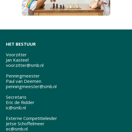
HET BESTUUR
Voorzitter
Jan Kasteel
voorzitter@smb.nl
Penningmeester
Paul van Deemen
penningmeester@smb.nl
Secretaris
Eric de Ridder
ic@smb.nl
Externe Competitieleider
Jetse Schoffelmeer
ec@smb.nl