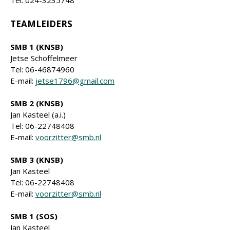
Tel: 024-3235748
TEAMLEIDERS
SMB 1 (KNSB)
Jetse Schoffelmeer
Tel: 06-46874960
E-mail:
jetse1796@gmail.com
SMB 2 (KNSB)
Jan Kasteel (a.i.)
Tel: 06-22748408
E-mail:
voorzitter@smb.nl
SMB 3 (KNSB)
Jan Kasteel
Tel: 06-22748408
E-mail:
voorzitter@smb.nl
SMB 1 (SOS)
Jan Kasteel