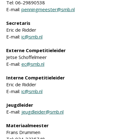
Tel: 06-29890538
E-mail:
penningmeester@smb.nl
Secretaris
Eric de Ridder
E-mail:
ic@smb.nl
Externe Competitieleider
Jetse Schoffelmeer
E-mail:
ec@smb.nl
Interne Competitieleider
Eric de Ridder
E-mail:
ic@smb.nl
Jeugdleider
E-mail:
jeugdleider@smb.nl
Materiaalmeester
Frans Drummen