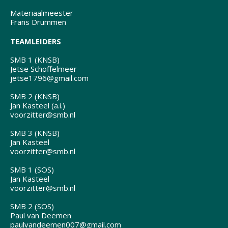
Materiaalmeester
Frans Drummen
TEAMLEIDERS
SMB 1 (KNSB)
Jetse Schoffelmeer
jetse1796@gmail.com
SMB 2 (KNSB)
Jan Kasteel (a.i.)
voorzitter@smb.nl
SMB 3 (KNSB)
Jan Kasteel
voorzitter@smb.nl
SMB 1 (SOS)
Jan Kasteel
voorzitter@smb.nl
SMB 2 (SOS)
Paul van Deemen
paulvandeemen007@gmail.com