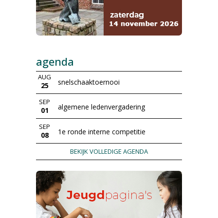
agenda
AUG
snelschaaktoernooi
25
SEP
algemene ledenvergadering
01
SEP
1e ronde interne competitie
08
BEKIJK VOLLEDIGE AGENDA