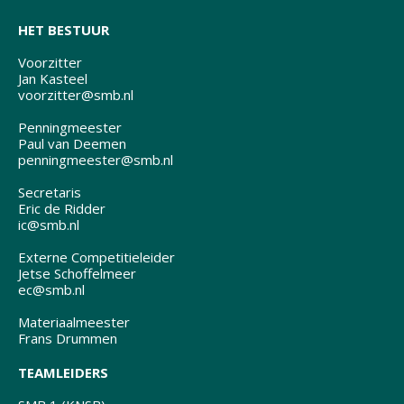
HET BESTUUR
Voorzitter
Jan Kasteel
voorzitter@smb.nl
Penningmeester
Paul van Deemen
penningmeester@smb.nl
Secretaris
Eric de Ridder
ic@smb.nl
Externe Competitieleider
Jetse Schoffelmeer
ec@smb.nl
Materiaalmeester
Frans Drummen
TEAMLEIDERS