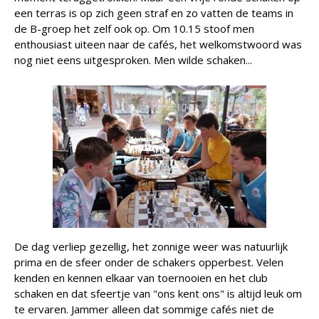
een terras is op zich geen straf en zo vatten de teams in
de B-groep het zelf ook op. Om 10.15 stoof men
enthousiast uiteen naar de cafés, het welkomstwoord was
nog niet eens uitgesproken. Men wilde schaken...
De dag verliep gezellig, het zonnige weer was natuurlijk
prima en de sfeer onder de schakers opperbest. Velen
kenden en kennen elkaar van toernooien en het club
schaken en dat sfeertje van "ons kent ons" is altijd leuk om
te ervaren. Jammer alleen dat sommige cafés niet de