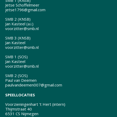
SMB 1 (KNSB)
Jetse Schoffelmeer
jetse1796@gmail.com
SMB 2 (KNSB)
Jan Kasteel (a.i.)
voorzitter@smb.nl
SMB 3 (KNSB)
Jan Kasteel
voorzitter@smb.nl
SMB 1 (SOS)
Jan Kasteel
voorzitter@smb.nl
SMB 2 (SOS)
Paul van Deemen
paulvandeemen007@gmail.com
SPEELLOCATIES
Voorzieningenhart 't Hert (intern)
Thijmstraat 40
6531 CS Nijmegen