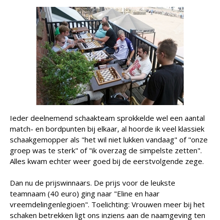
Ieder deelnemend schaakteam sprokkelde wel een aantal
match- en bordpunten bij elkaar, al hoorde ik veel klassiek
schaakgemopper als "het wil niet lukken vandaag" of "onze
groep was te sterk" of "ik overzag de simpelste zetten".
Alles kwam echter weer goed bij de eerstvolgende zege.
Dan nu de prijswinnaars. De prijs voor de leukste
teamnaam (40 euro) ging naar "Eline en haar
vreemdelingenlegioen". Toelichting: Vrouwen meer bij het
schaken betrekken ligt ons inziens aan de naamgeving ten