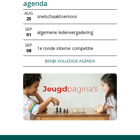
agenda
AUG
snelschaaktoernooi
25
SEP
algemene ledenvergadering
01
SEP
1e ronde interne competitie
08
BEKIJK VOLLEDIGE AGENDA