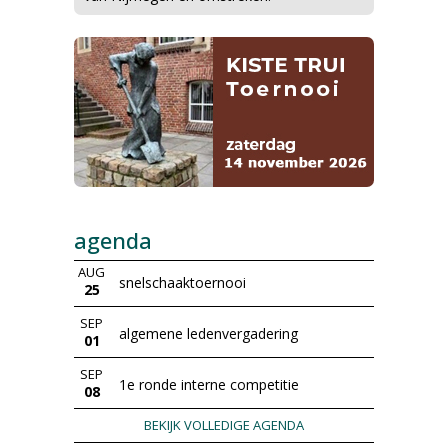
agenda
AUG
snelschaaktoernooi
25
SEP
algemene ledenvergadering
01
SEP
1e ronde interne competitie
08
BEKIJK VOLLEDIGE AGENDA