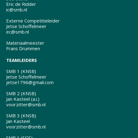
Eric de Ridder
ic@smb.nl
Externe Competitieleider
Jetse Schoffelmeer
ec@smb.nl
Materiaalmeester
Frans Drummen
TEAMLEIDERS
SMB 1 (KNSB)
Jetse Schoffelmeer
jetse1796@gmail.com
SMB 2 (KNSB)
Jan Kasteel (a.i.)
voorzitter@smb.nl
SMB 3 (KNSB)
Jan Kasteel
voorzitter@smb.nl
SMB 1 (SOS)