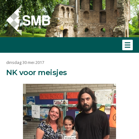
dinsdag 30 mei 2017
NK voor meisjes