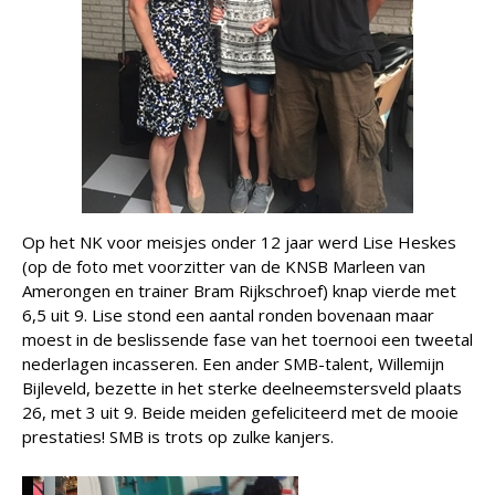
Op het NK voor meisjes onder 12 jaar werd Lise Heskes
(op de foto met voorzitter van de KNSB Marleen van
Amerongen en trainer Bram Rijkschroef) knap vierde met
6,5 uit 9. Lise stond een aantal ronden bovenaan maar
moest in de beslissende fase van het toernooi een tweetal
nederlagen incasseren. Een ander SMB-talent, Willemijn
Bijleveld, bezette in het sterke deelneemstersveld plaats
26, met 3 uit 9. Beide meiden gefeliciteerd met de mooie
prestaties! SMB is trots op zulke kanjers.