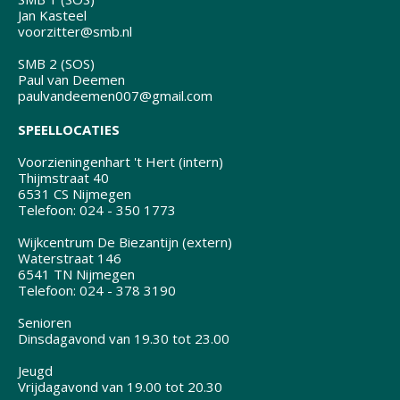
Jan Kasteel
voorzitter@smb.nl
SMB 2 (SOS)
Paul van Deemen
paulvandeemen007@gmail.com
SPEELLOCATIES
Voorzieningenhart 't Hert (intern)
Thijmstraat 40
6531 CS Nijmegen
Telefoon: 024 - 350 1773
Wijkcentrum De Biezantijn (extern)
Waterstraat 146
6541 TN Nijmegen
Telefoon: 024 - 378 3190
Senioren
Dinsdagavond van 19.30 tot 23.00
Jeugd
Vrijdagavond van 19.00 tot 20.30