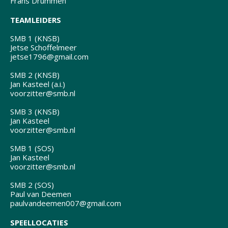
Frans Drummen
TEAMLEIDERS
SMB 1 (KNSB)
Jetse Schoffelmeer
jetse1796@gmail.com
SMB 2 (KNSB)
Jan Kasteel (a.i.)
voorzitter@smb.nl
SMB 3 (KNSB)
Jan Kasteel
voorzitter@smb.nl
SMB 1 (SOS)
Jan Kasteel
voorzitter@smb.nl
SMB 2 (SOS)
Paul van Deemen
paulvandeemen007@gmail.com
SPEELLOCATIES