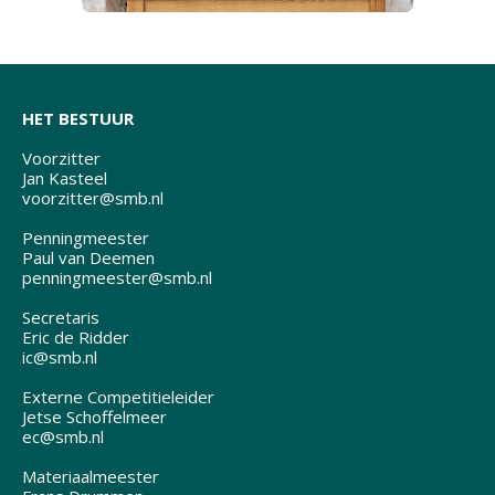
HET BESTUUR
Voorzitter
Jan Kasteel
voorzitter@smb.nl
Penningmeester
Paul van Deemen
penningmeester@smb.nl
Secretaris
Eric de Ridder
ic@smb.nl
Externe Competitieleider
Jetse Schoffelmeer
ec@smb.nl
Materiaalmeester