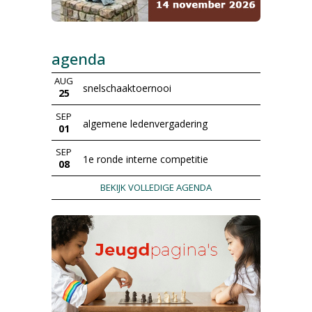
agenda
AUG
snelschaaktoernooi
25
SEP
algemene ledenvergadering
01
SEP
1e ronde interne competitie
08
BEKIJK VOLLEDIGE AGENDA