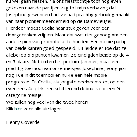
nu wel gaan fietsen. Na ons fietstochtje toch nog even
gekeken naar de partij en zag tot mijn verbazing dat
Josephine gewonnen had. Ze had prachtig gebruik gemaakt
van haar pionnenmeerderheid op de Damevleugel.
Hierdoor moest Cecilia haar stuk geven voor een
doorgebroken vrijpion. Maar dat was niet genoeg om een
andere pion van promotie af te houden. Een mooie partij:
van beide kanten goed gespeeld. Dit leidde er toe dat ze
allebei op 5,5 punten kwamen. Ze eindigden beide op de 4
en 5 plaats. Net buiten het podium. Jammer, maar een
prachtig toernooi van onze meisjes. Josephine , vorig jaar
nog 16e in dit toernooi en nu 4e een hele mooie
progressie. En Cecilia, als jongste deelneemster, op een
eveneens 4e plek: een schitterend debuut voor een G-
categorie meisje!
We zullen nog veel van die twee horen!
Klik
hier
voor alle uitslagen.
Henny Goverde