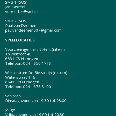
SMB 1 (SOS)
Jan Kasteel
voorzitter@smb.nl
SMB 2 (SOS)
Paul van Deemen
paulvandeemen007@gmail.com
SPEELLOCATIES
Voorzieningenhart 't Hert (intern)
Thijmstraat 40
6531 CS Nijmegen
Telefoon: 024 - 350 1773
Wijkcentrum De Biezantijn (extern)
Waterstraat 146
6541 TN Nijmegen
Telefoon: 024 - 378 3190
Senioren
Dinsdagavond van 19.30 tot 23.00
Jeugd
Vrijdagavond van 19.00 tot 20.30