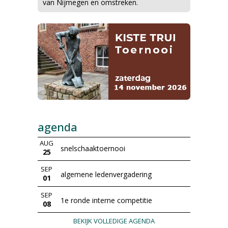
van Nijmegen en omstreken.
agenda
AUG
snelschaaktoernooi
25
SEP
algemene ledenvergadering
01
SEP
1e ronde interne competitie
08
BEKIJK VOLLEDIGE AGENDA