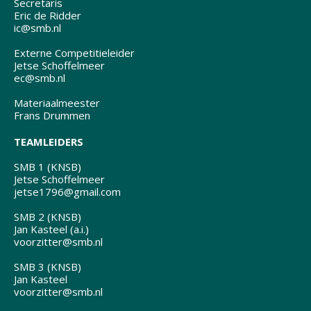
Secretaris
Eric de Ridder
ic@smb.nl
Externe Competitieleider
Jetse Schoffelmeer
ec@smb.nl
Materiaalmeester
Frans Drummen
TEAMLEIDERS
SMB 1 (KNSB)
Jetse Schoffelmeer
jetse1796@gmail.com
SMB 2 (KNSB)
Jan Kasteel (a.i.)
voorzitter@smb.nl
SMB 3 (KNSB)
Jan Kasteel
voorzitter@smb.nl