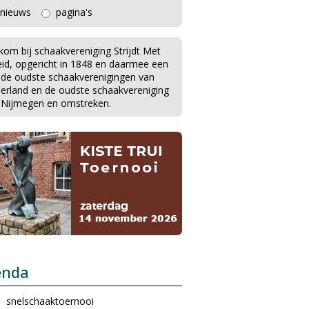
nieuws
pagina's
kom bij schaakvereniging Strijdt Met
eid, opgericht in 1848 en daarmee een
 de oudste schaakverenigingen van
erland en de oudste schaakvereniging
 Nijmegen en omstreken.
enda
snelschaaktoernooi