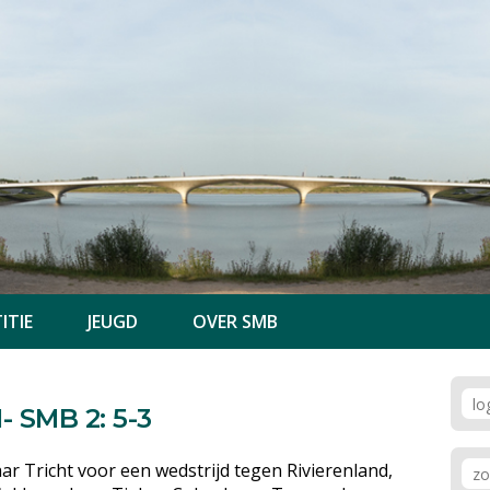
ITIE
JEUGD
OVER SMB
- SMB 2: 5-3
r Tricht voor een wedstrijd tegen Rivierenland,