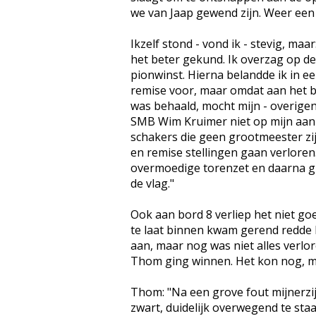
we van Jaap gewend zijn. Weer een
Ikzelf stond - vond ik - stevig, maar
het beter gekund. Ik overzag op de 
pionwinst. Hierna belandde ik in ee
remise voor, maar omdat aan het b
was behaald, mocht mijn - overige
SMB Wim Kruimer niet op mijn aanb
schakers die geen grootmeester zi
en remise stellingen gaan verloren.
overmoedige torenzet en daarna gin
de vlag."
Ook aan bord 8 verliep het niet goe
te laat binnen kwam gerend redde 
aan, maar nog was niet alles verlor
Thom ging winnen. Het kon nog, ma
Thom: "Na een grove fout mijnerzi
zwart, duidelijk overwegend te sta