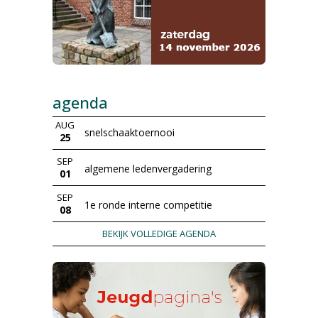
agenda
AUG
snelschaaktoernooi
25
SEP
algemene ledenvergadering
01
SEP
1e ronde interne competitie
08
BEKIJK VOLLEDIGE AGENDA