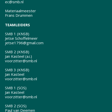
ec@smb.nl
Materiaalmeester
Frans Drummen
TEAMLEIDERS
SMB 1 (KNSB)
Jetse Schoffelmeer
jetse1796@gmail.com
SMB 2 (KNSB)
Jan Kasteel (a.i.)
voorzitter@smb.nl
SMB 3 (KNSB)
Jan Kasteel
voorzitter@smb.nl
SMB 1 (SOS)
Jan Kasteel
voorzitter@smb.nl
SMB 2 (SOS)
Paul van Deemen