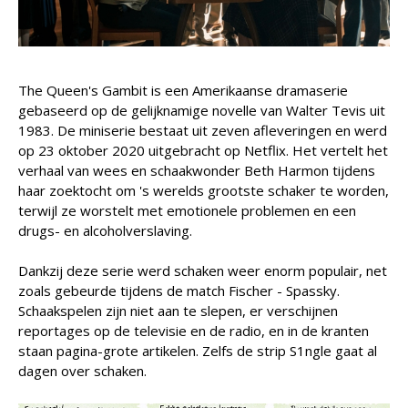
The Queen's Gambit is een Amerikaanse dramaserie
gebaseerd op de gelijknamige novelle van Walter Tevis uit
1983. De miniserie bestaat uit zeven afleveringen en werd
op 23 oktober 2020 uitgebracht op Netflix. Het vertelt het
verhaal van wees en schaakwonder Beth Harmon tijdens
haar zoektocht om 's werelds grootste schaker te worden,
terwijl ze worstelt met emotionele problemen en een
drugs- en alcoholverslaving.
Dankzij deze serie werd schaken weer enorm populair, net
zoals gebeurde tijdens de match Fischer - Spassky.
Schaakspelen zijn niet aan te slepen, er verschijnen
reportages op de televisie en de radio, en in de kranten
staan pagina-grote artikelen. Zelfs de strip S1ngle gaat al
dagen over schaken.