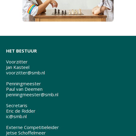
HET BESTUUR
Voorzitter
Jan Kasteel
voorzitter@smb.nl
Penningmeester
Paul van Deemen
penningmeester@smb.nl
Secretaris
Eric de Ridder
ic@smb.nl
Externe Competitieleider
Jetse Schoffelmeer