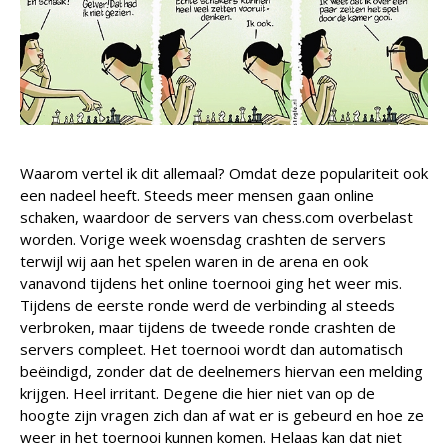
Waarom vertel ik dit allemaal? Omdat deze populariteit ook
een nadeel heeft. Steeds meer mensen gaan online
schaken, waardoor de servers van chess.com overbelast
worden. Vorige week woensdag crashten de servers
terwijl wij aan het spelen waren in de arena en ook
vanavond tijdens het online toernooi ging het weer mis.
Tijdens de eerste ronde werd de verbinding al steeds
verbroken, maar tijdens de tweede ronde crashten de
servers compleet. Het toernooi wordt dan automatisch
beëindigd, zonder dat de deelnemers hiervan een melding
krijgen. Heel irritant. Degene die hier niet van op de
hoogte zijn vragen zich dan af wat er is gebeurd en hoe ze
weer in het toernooi kunnen komen. Helaas kan dat niet