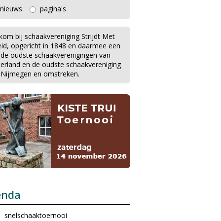
nieuws
pagina's
kom bij schaakvereniging Strijdt Met
eid, opgericht in 1848 en daarmee een
 de oudste schaakverenigingen van
erland en de oudste schaakvereniging
 Nijmegen en omstreken.
enda
snelschaaktoernooi