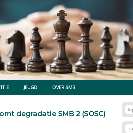
ITIE
JEUGD
OVER SMB
komt degradatie SMB 2 (SOSC)