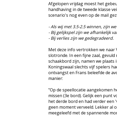
Afgelopen vrijdag moest het gebeu
handhaving in de tweede klasse veil
scenario's nog even op de mail gez
- Als wij met 3.5-2.5 winnen, zijn 
- Bij gelijkspel zijn we afhankelijk
- Bij verlies zijn we gedegradeerd.
Met deze info vertrokken we naar 
slotronde. In een fijne zaal, gevul
schaakbord zijn, namen we plaats
Koningswaal slechts vijf spelers h
ontvangst en Frans beleefde de avo
manier:
"Op de speellocatie aangekomen h
missen (3e bord). Gelijk een punt 
het derde bord en had verder een 'v
geen moment verveeld. Lekker al o
meegeleefd met de spannende mom