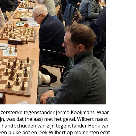
 ijzersterke tegenstander Jermo Kooijmans. Waar
jn, was dat (helaas) niet het geval. Wilbert naast
de hand schudden van zijn tegenstander Henk van
een puike pot en leek Wilbert op momenten echt