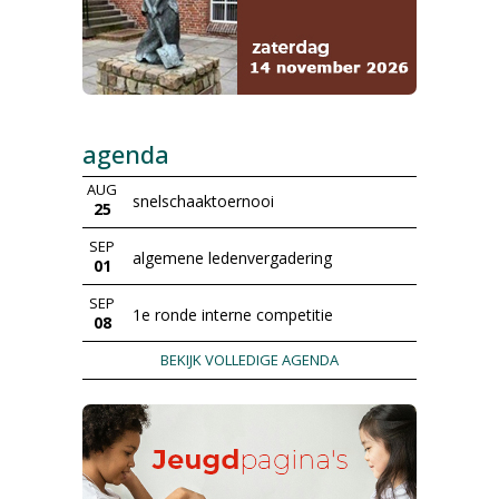
agenda
AUG
snelschaaktoernooi
25
SEP
algemene ledenvergadering
01
SEP
1e ronde interne competitie
08
BEKIJK VOLLEDIGE AGENDA