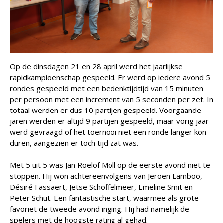
Op de dinsdagen 21 en 28 april werd het jaarlijkse
rapidkampioenschap gespeeld. Er werd op iedere avond 5
rondes gespeeld met een bedenktijdtijd van 15 minuten
per persoon met een increment van 5 seconden per zet. In
totaal werden er dus 10 partijen gespeeld. Voorgaande
jaren werden er altijd 9 partijen gespeeld, maar vorig jaar
werd gevraagd of het toernooi niet een ronde langer kon
duren, aangezien er toch tijd zat was.
Met 5 uit 5 was Jan Roelof Moll op de eerste avond niet te
stoppen. Hij won achtereenvolgens van Jeroen Lamboo,
Désiré Fassaert, Jetse Schoffelmeer, Emeline Smit en
Peter Schut. Een fantastische start, waarmee als grote
favoriet de tweede avond inging. Hij had namelijk de
spelers met de hoogste rating al gehad.