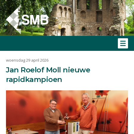
woensdag 29 april 2026
Jan Roelof Moll nieuwe
rapidkampioen