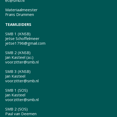
ec@smb.nl
Materiaalmeester
Frans Drummen
TEAMLEIDERS
SMB 1 (KNSB)
Jetse Schoffelmeer
jetse1796@gmail.com
SMB 2 (KNSB)
Jan Kasteel (a.i.)
voorzitter@smb.nl
SMB 3 (KNSB)
Jan Kasteel
voorzitter@smb.nl
SMB 1 (SOS)
Jan Kasteel
voorzitter@smb.nl
SMB 2 (SOS)
Paul van Deemen