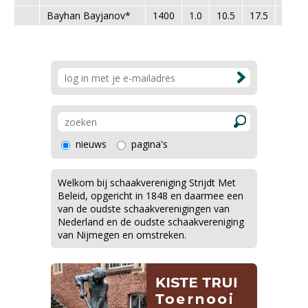
Bayhan Bayjanov*
1400
1.0
10.5
17.5
1.0
nieuws
pagina's
Welkom bij schaakvereniging Strijdt Met
Beleid, opgericht in 1848 en daarmee een
van de oudste schaakverenigingen van
Nederland en de oudste schaakvereniging
van Nijmegen en omstreken.