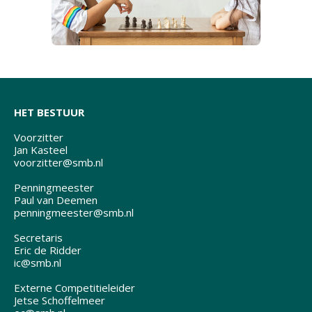
HET BESTUUR
Voorzitter
Jan Kasteel
voorzitter@smb.nl
Penningmeester
Paul van Deemen
penningmeester@smb.nl
Secretaris
Eric de Ridder
ic@smb.nl
Externe Competitieleider
Jetse Schoffelmeer