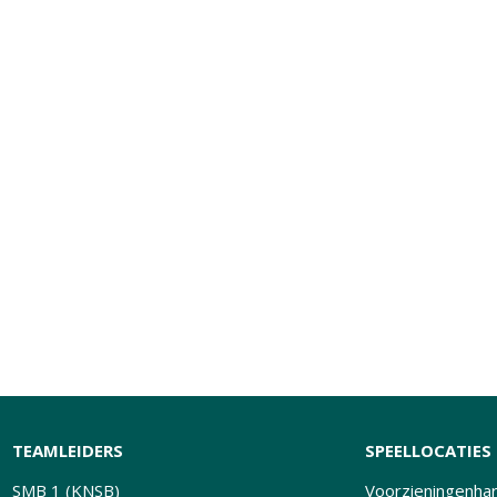
TEAMLEIDERS
SPEELLOCATIES
SMB 1 (KNSB)
Voorzieningenhart