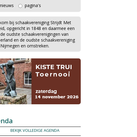
nieuws
pagina's
kom bij schaakvereniging Strijdt Met
eid, opgericht in 1848 en daarmee een
 de oudste schaakverenigingen van
erland en de oudste schaakvereniging
 Nijmegen en omstreken.
enda
BEKIJK VOLLEDIGE AGENDA