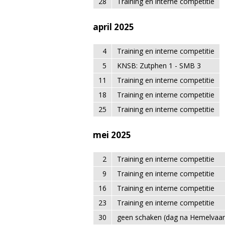
28
Training en interne competitie
april 2025
4
Training en interne competitie
5
KNSB: Zutphen 1 - SMB 3
11
Training en interne competitie
18
Training en interne competitie
25
Training en interne competitie
mei 2025
2
Training en interne competitie
9
Training en interne competitie
16
Training en interne competitie
23
Training en interne competitie
30
geen schaken (dag na Hemelvaar