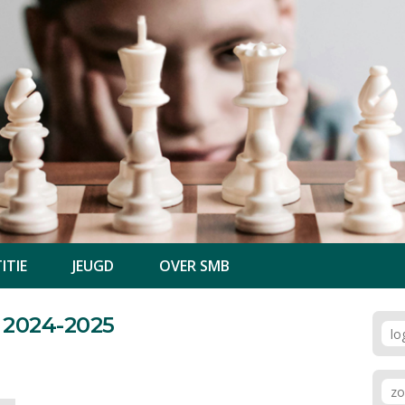
ITIE
JEUGD
OVER SMB
 2024-2025