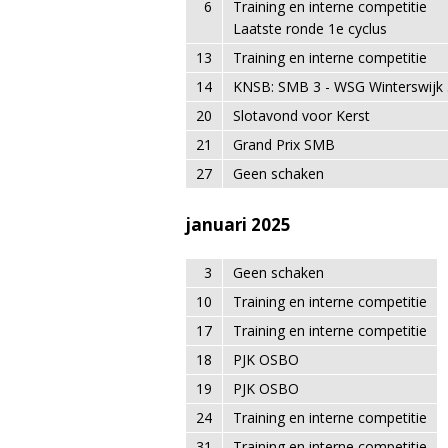
6
Training en interne competitie
Laatste ronde 1e cyclus
13
Training en interne competitie
14
KNSB: SMB 3 - WSG Winterswijk 
20
Slotavond voor Kerst
21
Grand Prix SMB
27
Geen schaken
januari 2025
3
Geen schaken
10
Training en interne competitie
17
Training en interne competitie
18
PJK OSBO
19
PJK OSBO
24
Training en interne competitie
31
Training en interne competitie