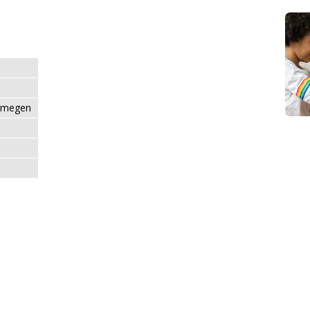
jmegen